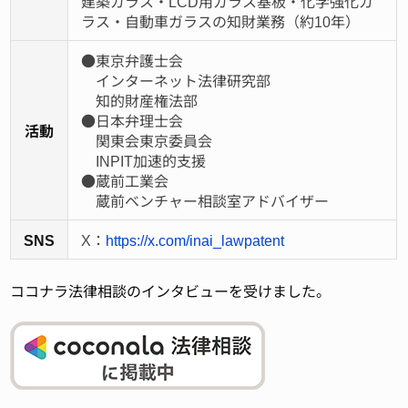
建築ガラス・LCD用ガラス基板・化学強化ガ
ラス・自動車ガラスの知財業務（約10年）
●東京弁護士会
インターネット法律研究部
知的財産権法部
●日本弁理士会
活動
関東会東京委員会
INPIT加速的支援
●蔵前工業会
蔵前ベンチャー相談室アドバイザー
SNS
X：
https://x.com/inai_lawpatent
ココナラ法律相談のインタビューを受けました。