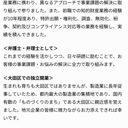
産業務に携わり、異なるアプローチで事業課題の解決に取
り組んで参りました。また、前職での知的財産業務の経験
が10年程度あり、特許出願・権利化、調査、無効化、紛
争、契約及びコンプライアンス対応等の業務を経験し、実
績を積んできました。
＜弁護士・弁理士として＞
これまでの経験を活かしつつ、日々研鑽に励むことで、お
客様の事業課題・お悩みの解決に全力で取り組みます。
＜大田区での独立開業＞
生まれも育ちも大田区ではありませんが、製造業に長年従
事していたため、都内最大の製造業の集積地であり、国内
有数の「ものづくりのまち」である大田区に親近感を覚え
ました。地元企業の皆様に微力ながらお力添えできれば幸
いです。