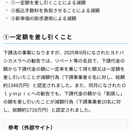
①一定額を差し引くことによる減額
②振込手数料を負担させることによる減額
③新単価の訴求適用による減額
①一定額を差し引くこと
下請法の事案になりますが、2025年9月になされたヨドバ
シカメラへの勧告では、リベート等の名目で、下請代金の
額から下請代金の額に一定率を乗じて得た額又は一定額を
差し引いたことが減額行為（下請事業者６名に対し、総額
約1349万円）と認定されました。また、同月になされたＯ
ｌｙｍｐｉｃへの勧告でも、下請代金の額から「割戻し」
の額を差し引いたことが減額行為（下請事業者10名に対
し、総額約1716万円）と認定されました。
参考（外部サイト）