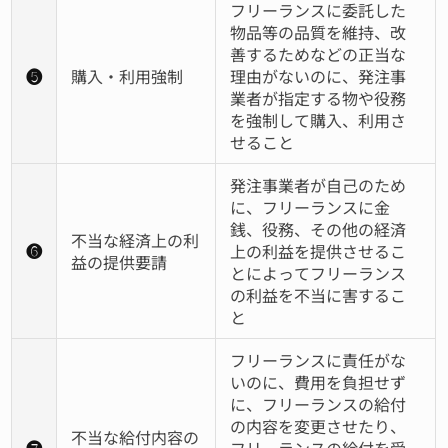
フリーランスに委託した
物品等の品質を維持、改
善するためなどの正当な
❺
購入・利用強制
理由がないのに、発注事
業者が指定する物や役務
を強制して購入、利用さ
せること
発注事業者が自己のため
に、フリーランスに金
銭、役務、その他の経済
不当な経済上の利
❻
上の利益を提供させるこ
益の提供要請
とによってフリーランス
の利益を不当に害するこ
と
フリーランスに責任がな
いのに、費用を負担せず
に、フリーランスの給付
の内容を変更させたり、
不当な給付内容の