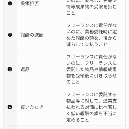
いのに、委託した物品や
➊
受領拒否
情報成果物の受取を拒む
こと
フリーランスに責任がな
いのに、業務委託時に定
➋
報酬の減額
めた報酬の額を、後から
減らして支払うこと
フリーランスに責任がな
いのに、フリーランスに
❸
返品
委託した物品や情報成果
物を受領後に引き取らせ
ること
フリーランスに委託する
物品等に対して、通常支
❹
買いたたき
払われる対価に比べ著し
く低い報酬の額を不当に
定めること