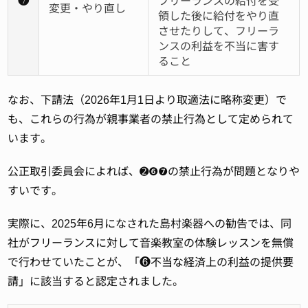
❼
フリーランスの給付を受
変更・やり直し
領した後に給付をやり直
させたりして、フリーラ
ンスの利益を不当に害す
ること
なお、下請法（2026年1月1日より取適法に略称変更）で
も、これらの行為が親事業者の禁止行為として定められて
います。
公正取引委員会によれば、➋❻❼の禁止行為が問題となりや
すいです。
実際に、2025年6月になされた島村楽器への勧告では、同
社がフリーランスに対して音楽教室の体験レッスンを無償
で行わせていたことが、「❻不当な経済上の利益の提供要
請」に該当すると認定されました。