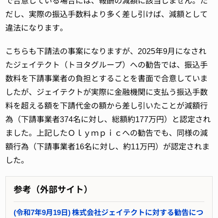
で合意している場合には、報酬の減額に該当しません。た
だし、実際の振込手数料より多く差し引けば、減額として
違法になります。
こちらも下請法の事案になりますが、2025年9月になされ
たジェイテクト（トヨタグループ）への勧告では、振込手
数料を下請事業者の負担とすることを書面で合意していま
したが、ジェイテクトが実際に金融機関に支払う振込手数
料を超える額を下請代金の額から差し引いたことが減額行
為（下請事業者374名に対し、総額約177万円）と認定され
ました。上記したＯｌｙｍｐｉｃへの勧告でも、同様の減
額行為（下請事業者16名に対し、約11万円）が認定されま
した。
参考（外部サイト）
(令和7年9月19日) 株式会社ジェイテクトに対する勧告につ